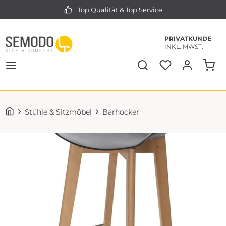
Top Qualität & Top Service
PRIVATKUNDE
INKL. MWST.
Stühle & Sitzmöbel
Barhocker