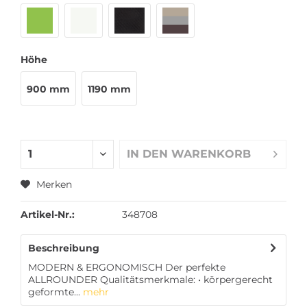
Höhe
900 mm
1190 mm
IN DEN
WARENKORB
Merken
Artikel-Nr.:
348708
Beschreibung
MODERN & ERGONOMISCH Der perfekte
ALLROUNDER Qualitätsmerkmale: • körpergerecht
geformte...
mehr