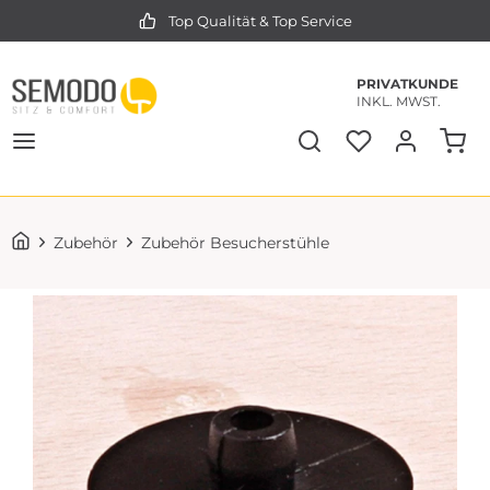
Top Qualität & Top Service
PRIVATKUNDE
INKL. MWST.
Zubehör
Zubehör Besucherstühle