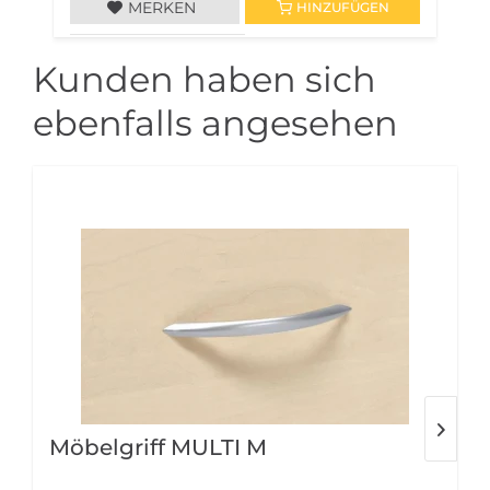
MERKEN
HINZUFÜGEN
Kunden haben sich
ebenfalls angesehen
Möbelgriff MULTI M