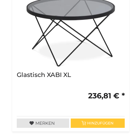
Glastisch XABI XL
236,81 € *
MERKEN
HINZUFÜGEN