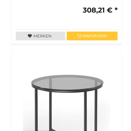
308,21 € *
MERKEN
HINZUFÜGEN