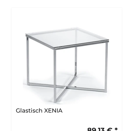
Glastisch XENIA
89,13 € *