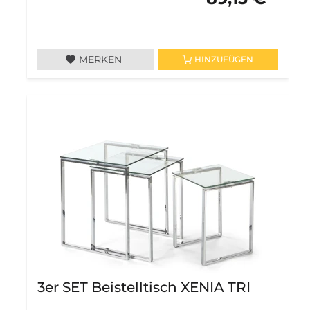
MERKEN
HINZUFÜGEN
3er SET Beistelltisch XENIA TRI