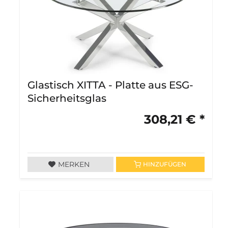
Glastisch XITTA - Platte aus ESG-
Sicherheitsglas
308,21 € *
MERKEN
HINZUFÜGEN