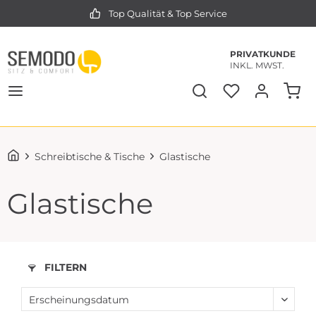
Top Qualität & Top Service
PRIVATKUNDE
INKL. MWST.
Schreibtische & Tische
Glastische
Glastische
FILTERN