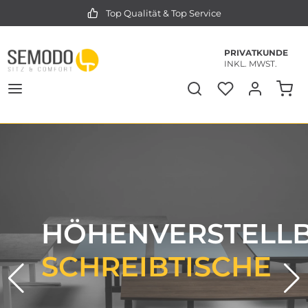
Top Qualität & Top Service
PRIVATKUNDE
INKL. MWST.
HÖHENVERSTELL
SCHREIBTISCHE