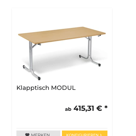
Klapptisch MODUL
415,31 € *
ab
MERKEN
KONFIGURIEREN