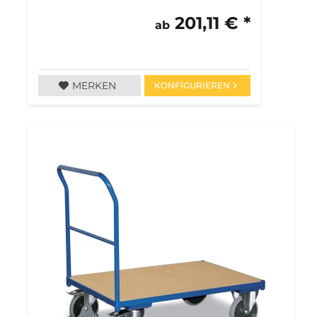
201,11 € *
ab
MERKEN
KONFIGURIEREN