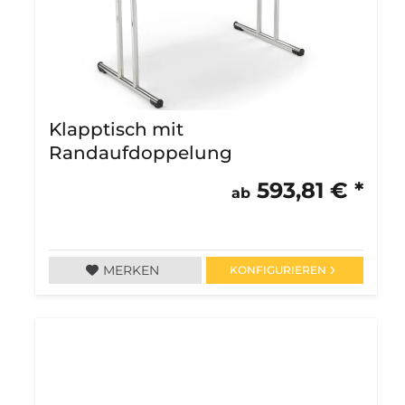
Klapptisch mit
Randaufdoppelung
593,81 € *
ab
MERKEN
KONFIGURIEREN