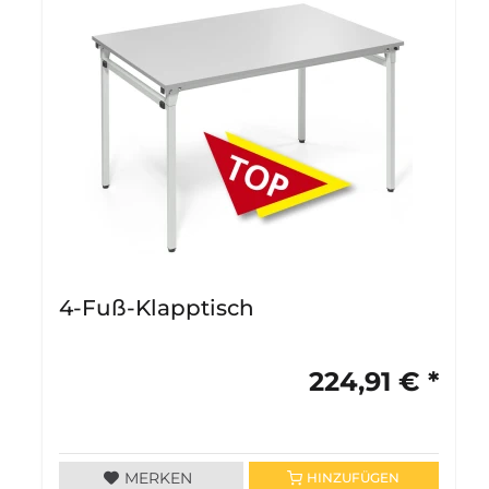
4-Fuß-Klapptisch
224,91 € *
MERKEN
HINZUFÜGEN