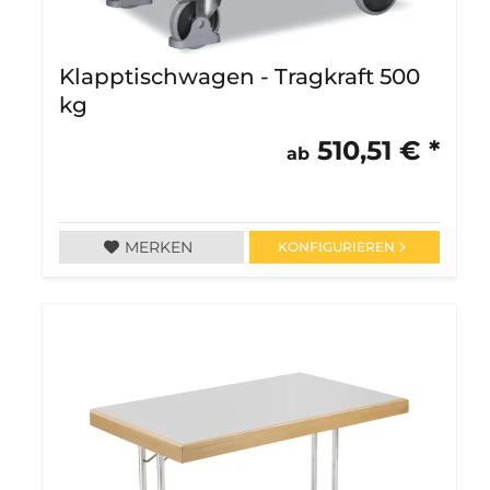
Klapptischwagen - Tragkraft 500
kg
510,51 € *
ab
MERKEN
KONFIGURIEREN