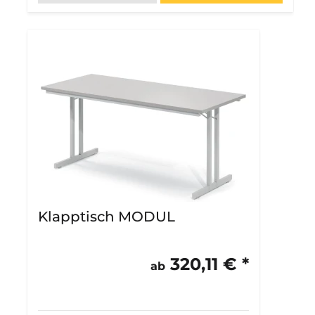
Klapptisch MODUL
320,11 € *
ab