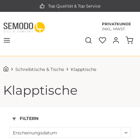
Top Qualität & Top Service
PRIVATKUNDE
INKL. MWST.
Schreibtische & Tische
Klapptische
Klapptische
FILTERN