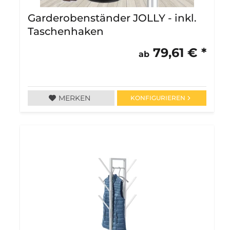
Garderobenständer JOLLY - inkl.
Taschenhaken
79,61 € *
ab
MERKEN
KONFIGURIEREN