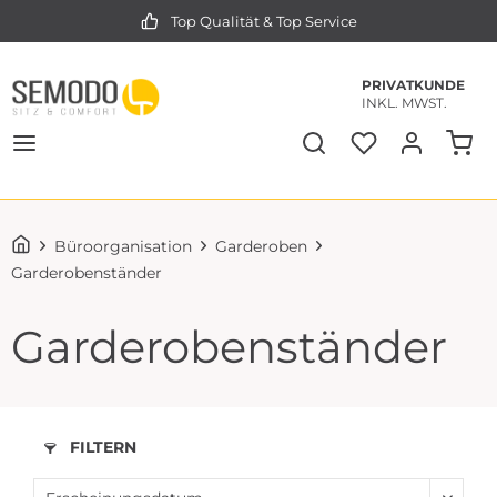
Top Qualität & Top Service
PRIVATKUNDE
INKL. MWST.
Büroorganisation
Garderoben
Garderobenständer
Garderobenständer
FILTERN