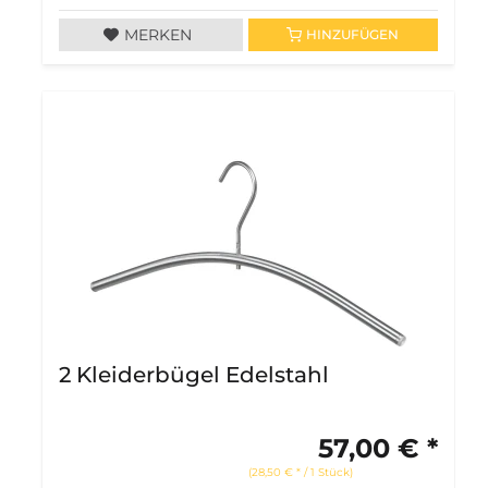
MERKEN
HINZUFÜGEN
2 Kleiderbügel Edelstahl
57,00 € *
(28,50 € * / 1 Stück)