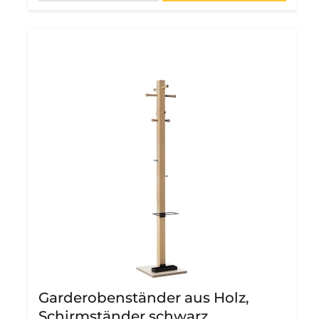
Garderobenständer aus Holz,
Schirmständer schwarz