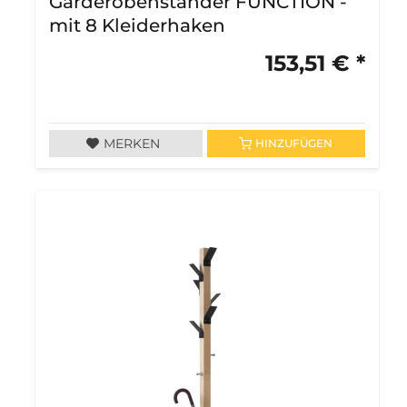
Garderobenständer FUNCTION -
mit 8 Kleiderhaken
153,51 € *
MERKEN
HINZUFÜGEN