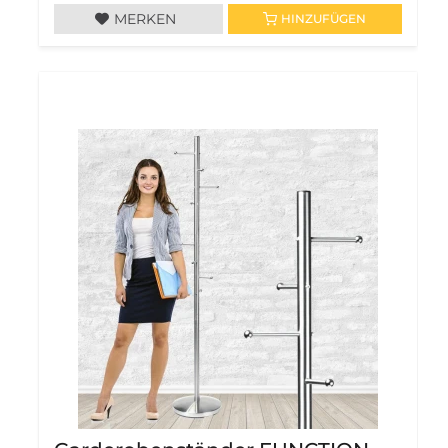
MERKEN
HINZUFÜGEN