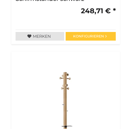
248,71 € *
MERKEN
KONFIGURIEREN