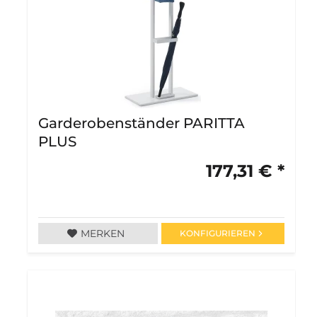
Garderobenständer PARITTA
PLUS
177,31 € *
MERKEN
KONFIGURIEREN