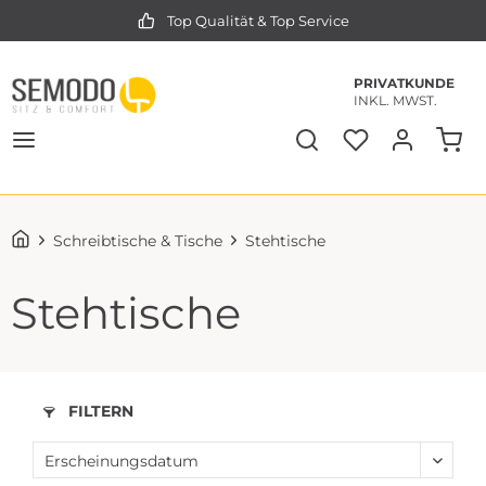
Top Qualität & Top Service
PRIVATKUNDE
INKL. MWST.
Schreibtische & Tische
Stehtische
Stehtische
FILTERN