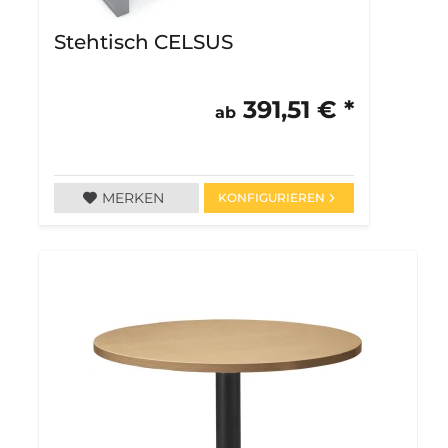
Stehtisch CELSUS
391,51 € *
ab
MERKEN
KONFIGURIEREN