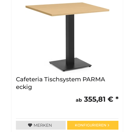
Cafeteria Tischsystem PARMA
eckig
355,81 € *
ab
MERKEN
KONFIGURIEREN