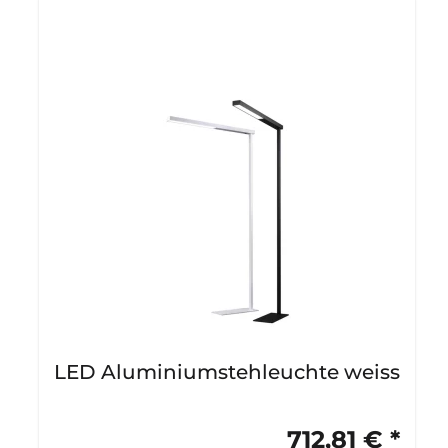
LED Aluminiumstehleuchte weiss
712,81 € *