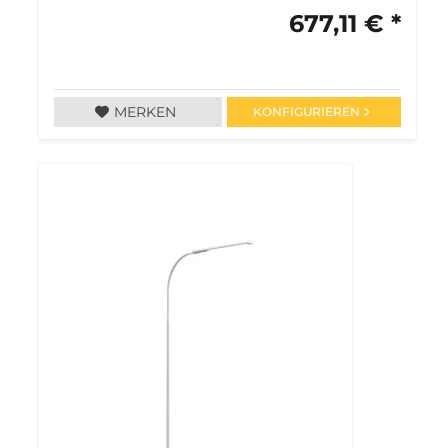
677,11 € *
MERKEN
KONFIGURIEREN