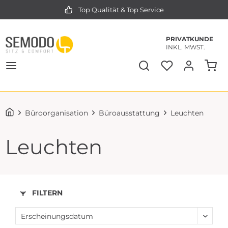
Top Qualität & Top Service
PRIVATKUNDE
INKL. MWST.
Büroorganisation
Büroausstattung
Leuchten
Leuchten
FILTERN