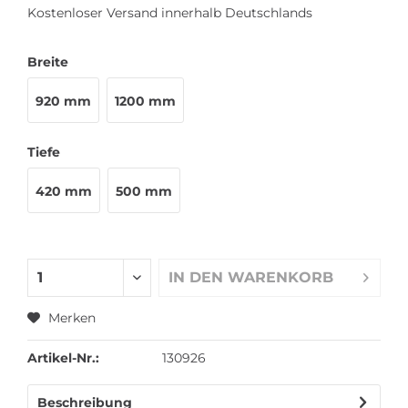
Kostenloser Versand innerhalb Deutschlands
Breite
920 mm
1200 mm
Tiefe
420 mm
500 mm
IN DEN
WARENKORB
Merken
Artikel-Nr.:
130926
Beschreibung