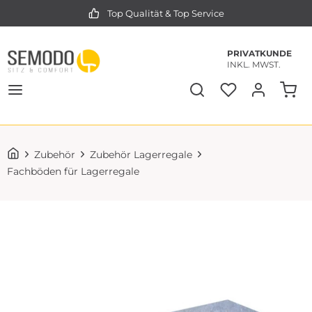
Top Qualität & Top Service
PRIVATKUNDE
INKL. MWST.
Zubehör
Zubehör Lagerregale
Fachböden für Lagerregale