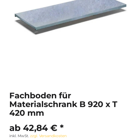
Fachboden für
Materialschrank B 920 x T
420 mm
ab 42,84 € *
inkl. MwSt.
zzgl. Versandkosten