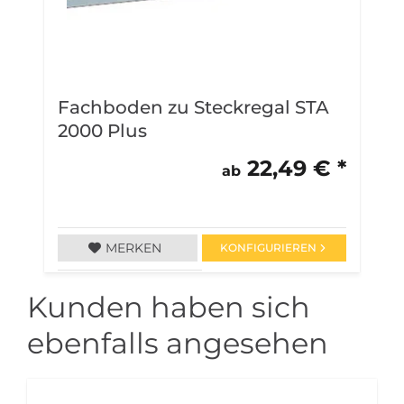
Fachboden zu Steckregal STA
F
2000 Plus
3
22,49 € *
ab
MERKEN
KONFIGURIEREN
Kunden haben sich
ebenfalls angesehen