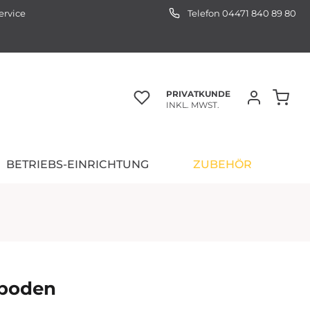
ervice
Telefon 04471 840 89 80
PRIVATKUNDE
INKL. MWST.
BETRIEBS-EINRICHTUNG
ZUBEHÖR
boden