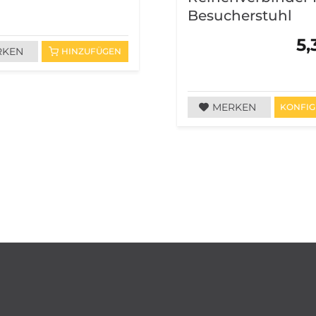
Besucherstuhl
5,
RKEN
HINZUFÜGEN
MERKEN
KONFIG