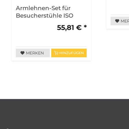
Armlehnen-Set für
Besucherstühle ISO
ME
55,81 € *
MERKEN
HINZUFÜGEN