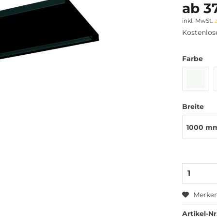
ab 37
inkl. MwSt.
Kostenlos
Farbe
Breite
1000 m
Merke
Artikel-Nr