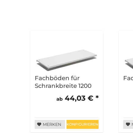
Fachböden für
Fa
Schrankbreite 1200
mm, VE = 2 Stück
44,03 € *
ab
MERKEN
KONFIGURIEREN