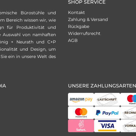
SHOP SERVICE
Kontakt
omische Bürostühle und
Zahlung & Versand
em Bereich wissen wir, wie
Rückgabe
gn für Produktivität und
Widerrufsrecht
ive Auswahl von namhaften
AGB
 König + Neurath und C+P
ionalität und Design, um
Sie ein in unsere Welt des
IA
UNSERE ZAHLUNGSARTE