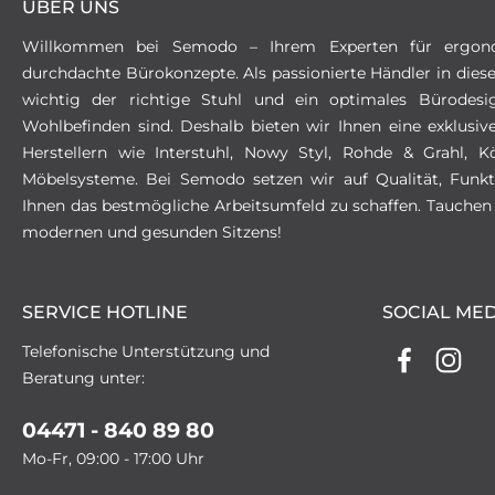
ÜBER UNS
Willkommen bei Semodo – Ihrem Experten für ergon
durchdachte Bürokonzepte. Als passionierte Händler in dies
wichtig der richtige Stuhl und ein optimales Bürodesi
Wohlbefinden sind. Deshalb bieten wir Ihnen eine exklus
Herstellern wie Interstuhl, Nowy Styl, Rohde & Grahl,
Möbelsysteme. Bei Semodo setzen wir auf Qualität, Funkt
Ihnen das bestmögliche Arbeitsumfeld zu schaffen. Tauchen 
modernen und gesunden Sitzens!
SERVICE HOTLINE
SOCIAL MED
Telefonische Unterstützung und
Beratung unter:
04471 - 840 89 80
Mo-Fr, 09:00 - 17:00 Uhr