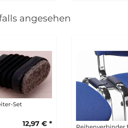
alls angesehen
eiter-Set
12,97 € *
Reihenverbinder 