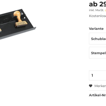
ab 29
inkl. MwSt.
Kostenlos
Variante
Schubla
Stempel
Merke
Artikel-Nr