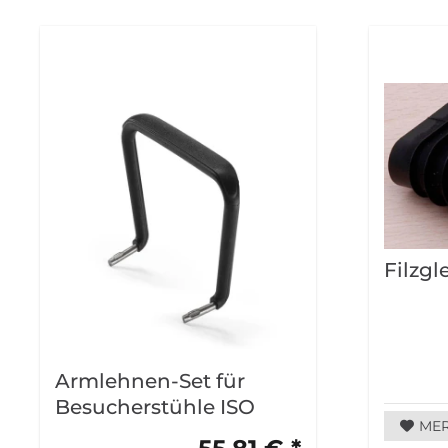
Filzgl
Armlehnen-Set für
Besucherstühle ISO
ME