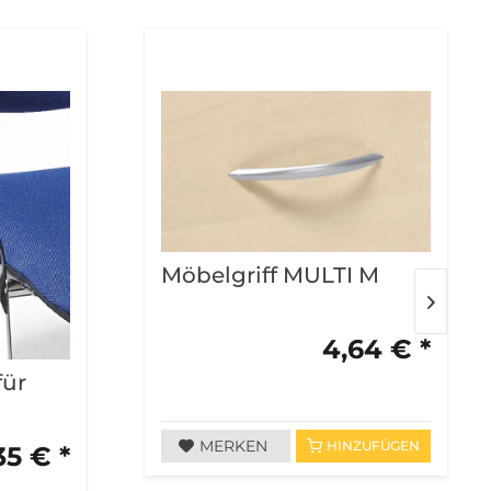
Möbelgriff MULTI M
4,64 € *
für
MERKEN
HINZUFÜGEN
35 € *