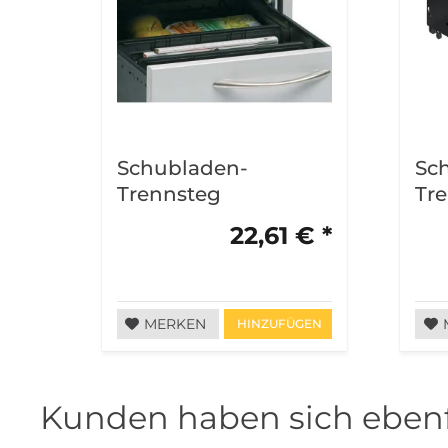
Schubladen-
Sc
Trennsteg
Tr
22,61 € *
MERKEN
HINZUFÜGEN
Kunden haben sich ebenf