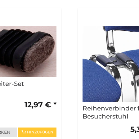
eiter-Set
12,97 € *
Reihenverbinder 
Besucherstuhl
5,
RKEN
HINZUFÜGEN