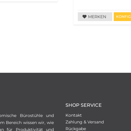
MERKEN
KONFIG
SHOP SERVICE
Kontakt
omische Bürostühle und
Zahlung & Versand
em Bereich wissen wir, wie
Rückgabe
gn für Produktivität und