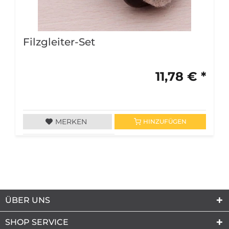
Filzgleiter-Set
11,78 € *
MERKEN
HINZUFÜGEN
ÜBER UNS
SHOP SERVICE