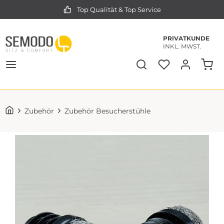
Top Qualität & Top Service
PRIVATKUNDE
INKL. MWST.
Zubehör
Zubehör Besucherstühle