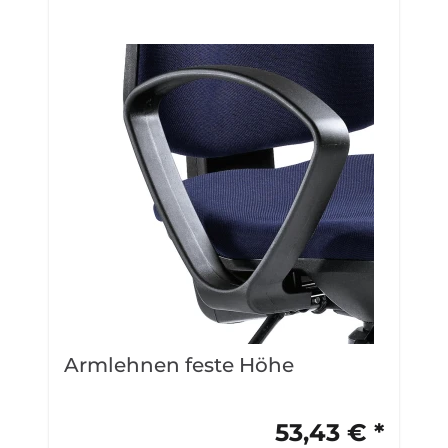
Armlehnen feste Höhe
H
53,43 € *