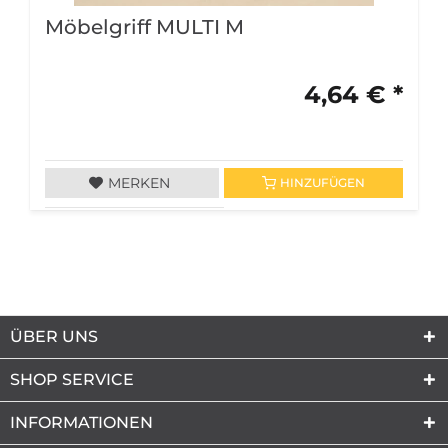
Möbelgriff MULTI M
4,64 € *
MERKEN
HINZUFÜGEN
ÜBER UNS
SHOP SERVICE
INFORMATIONEN