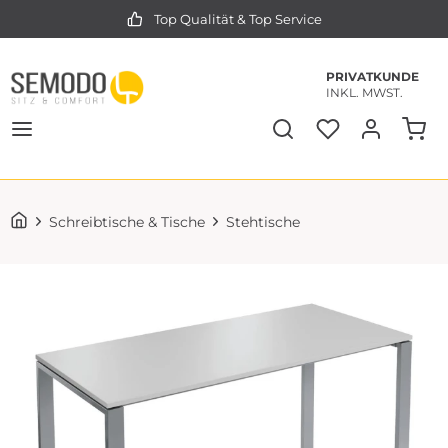
Top Qualität & Top Service
PRIVATKUNDE
INKL. MWST.
Schreibtische & Tische
Stehtische