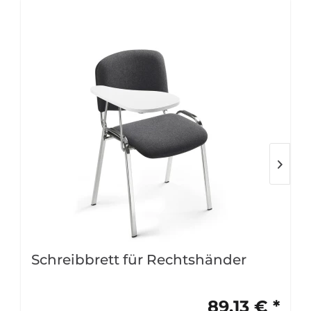
Schreibbrett für Rechtshänder
89,13 € *