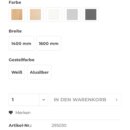
Farbe
Breite
1400 mm
1600 mm
Gestellfarbe
Weiß
Alusilber
IN DEN
WARENKORB
Merken
Artikel-Nr.:
295030