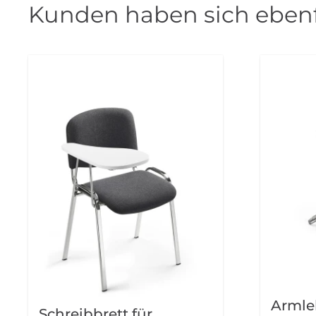
Kunden haben sich ebenf
Armle
Schreibbrett für