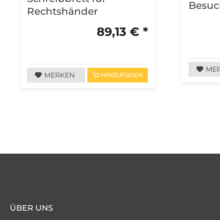
Besuc
Rechtshänder
89,13 € *
ME
MERKEN
HINZUFÜGEN
ÜBER UNS