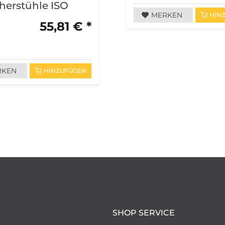
herstühle ISO
MERKEN
HIN
55,81 € *
RKEN
HINZUFÜGEN
SHOP SERVICE