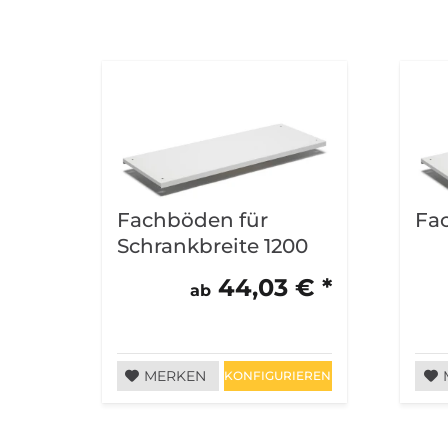
Fachböden für
Fa
Schrankbreite 1200
mm, VE = 2 Stück
44,03 € *
ab
MERKEN
KONFIGURIEREN