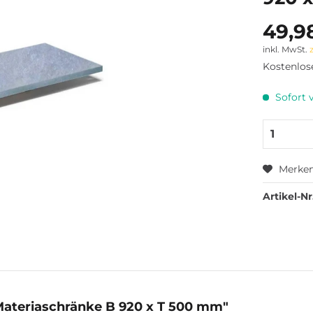
49,9
inkl. MwSt.
Kostenlos
Sofort v
Merke
Artikel-Nr
Materiaschränke B 920 x T 500 mm"