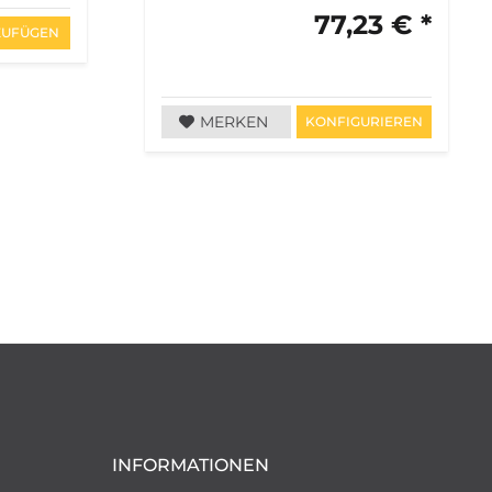
77,23 € *
ZUFÜGEN
MERKEN
KONFIGURIEREN
INFORMATIONEN