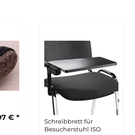
97 € *
Schreibbrett für
Besucherstuhl ISO