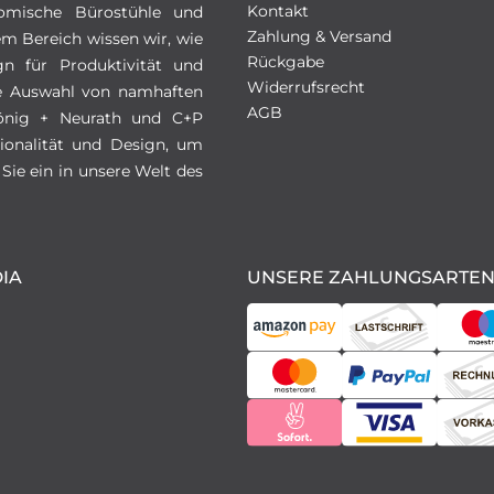
Kontakt
omische Bürostühle und
Zahlung & Versand
em Bereich wissen wir, wie
Rückgabe
gn für Produktivität und
Widerrufsrecht
ive Auswahl von namhaften
AGB
 König + Neurath und C+P
ionalität und Design, um
Sie ein in unsere Welt des
IA
UNSERE ZAHLUNGSARTE