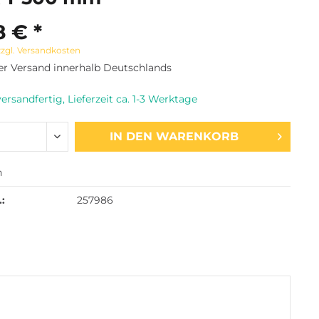
8 € *
zzgl. Versandkosten
er Versand innerhalb Deutschlands
ersandfertig, Lieferzeit ca. 1-3 Werktage
IN DEN
WARENKORB
n
.:
257986