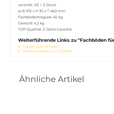
verzinkt, VE = 2 Stück
je B 915 x H 35 x T 460 mm
Fachbodentraglast 40 kg
Gewicht 4,2 kg
TOP Qualität, 5 Jahre Garantie
Weiterführende Links zu "Fachböden fü
Fragen zum Artikel?
Weitere Artikel von DESKIN
Ähnliche Artikel