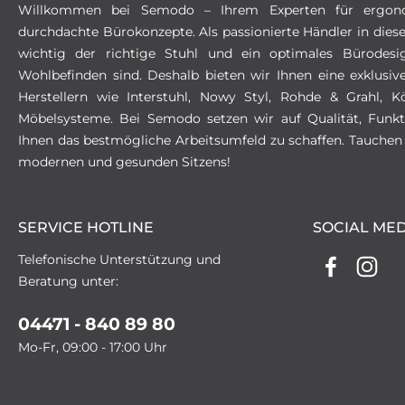
Willkommen bei Semodo – Ihrem Experten für ergon
durchdachte Bürokonzepte. Als passionierte Händler in dies
wichtig der richtige Stuhl und ein optimales Bürodesi
Wohlbefinden sind. Deshalb bieten wir Ihnen eine exklus
Herstellern wie Interstuhl, Nowy Styl, Rohde & Grahl,
Möbelsysteme. Bei Semodo setzen wir auf Qualität, Funkt
Ihnen das bestmögliche Arbeitsumfeld zu schaffen. Tauchen 
modernen und gesunden Sitzens!
SERVICE HOTLINE
SOCIAL MED
Telefonische Unterstützung und
Beratung unter:
04471 - 840 89 80
Mo-Fr, 09:00 - 17:00 Uhr