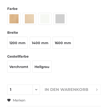
Farbe
Breite
1200 mm
1400 mm
1600 mm
Gestellfarbe
Verchromt
Hellgrau
IN DEN
WARENKORB
Merken