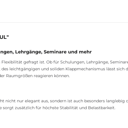
UL"
ungen, Lehrgänge, Seminare und mehr
exibilität gefragt ist. Ob für Schulungen, Lehrgänge, Seminare 
 des leichtgängigen und soliden Klappmechanismus lässt sich de
 oder Raumgrößen reagieren können.
 nicht nur elegant aus, sondern ist auch besonders langlebig
sorgt zusätzlich für höchste Stabilität und Belastbarkeit.