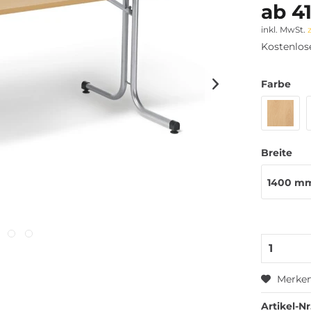
ab 41
inkl. MwSt.
Kostenlos
Farbe
Breite
1400 m
Merke
Artikel-Nr