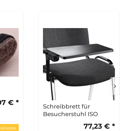
97 € *
Schreibbrett für
Besucherstuhl ISO
77,23 € *
ZUFÜGEN