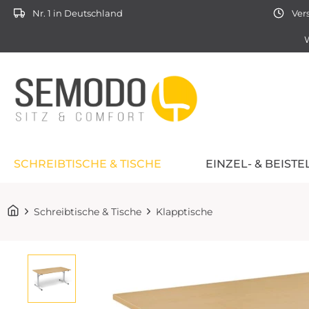
Nr. 1 in Deutschland
Vers
W
SCHREIBTISCHE & TISCHE
EINZEL- & BEIST
Schreibtische & Tische
Klapptische