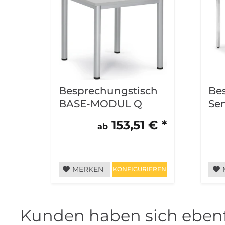
Besprechungstisch
Be
BASE-MODUL Q
Se
153,51 € *
ab
MERKEN
KONFIGURIEREN
Kunden haben sich ebenf