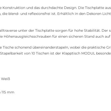
Konstruktion und das durchdachte Design. Die Tischplatte aus 3
ie blend- und reflexionsfrei ist. Erhältlich in den Dekoren Lich
raverse unter der Tischplatte sorgen für hohe Stabilität. Der
die Höhenausgleichsschrauben für einen sicheren Stand auch au
e Tische schonend übereinanderstapeln, wobei die praktische Grif
tapelbarkeit von 10 Tischen ist der Klapptisch MODUL besonders
, Weiß
ch 115 mm