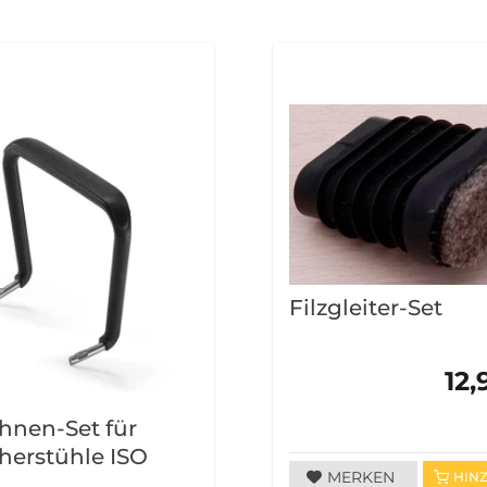
Filzgleiter-Set
12,
hnen-Set für
herstühle ISO
MERKEN
HIN