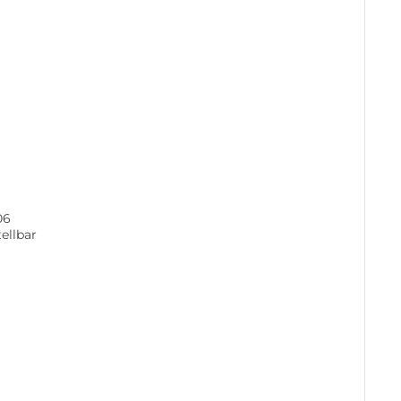
06
ellbar