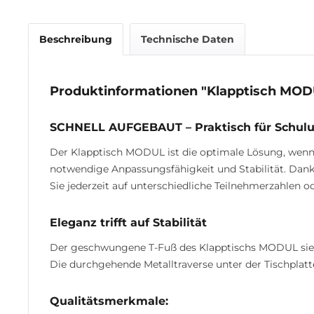
Beschreibung
Technische Daten
Produktinformationen "Klapptisch MOD
SCHNELL AUFGEBAUT – Praktisch für Schul
Der Klapptisch MODUL ist die optimale Lösung, wenn Fl
notwendige Anpassungsfähigkeit und Stabilität. Dank
Sie jederzeit auf unterschiedliche Teilnehmerzahlen
Eleganz trifft auf Stabilität
Der geschwungene T-Fuß des Klapptischs MODUL sieht
Die durchgehende Metalltraverse unter der Tischplatte 
Qualitätsmerkmale: