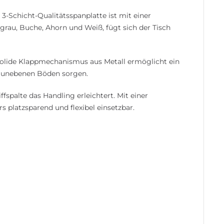
-Schicht-Qualitätsspanplatte ist mit einer
tgrau, Buche, Ahorn und Weiß, fügt sich der Tisch
 solide Klappmechanismus aus Metall ermöglicht ein
f unebenen Böden sorgen.
fspalte das Handling erleichtert. Mit einer
 platzsparend und flexibel einsetzbar.