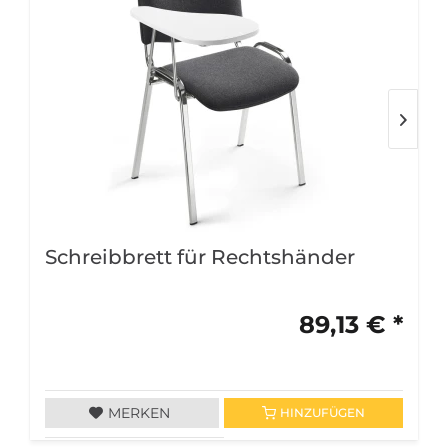
Schreibbrett für Rechtshänder
89,13 € *
MERKEN
HINZUFÜGEN