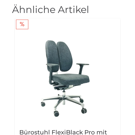
Ähnliche Artikel
Bürostuhl FlexiBlack Pro mit
B