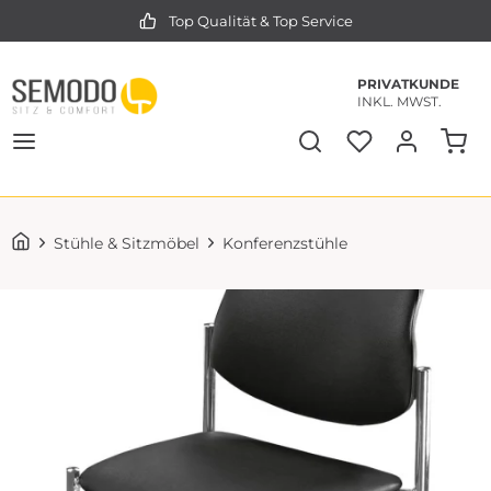
Top Qualität & Top Service
PRIVATKUNDE
INKL. MWST.
Stühle & Sitzmöbel
Konferenzstühle