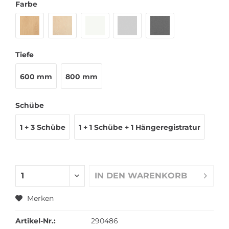
Farbe
Tiefe
600 mm
800 mm
Schübe
1 + 3 Schübe
1 + 1 Schübe + 1 Hängeregistratur
IN DEN
WARENKORB
Merken
Artikel-Nr.:
290486