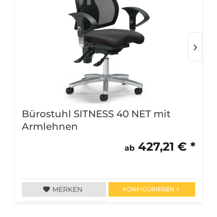
Bürostuhl SITNESS 40 NET mit
Armlehnen
427,21 € *
ab
MERKEN
KONFIGURIEREN