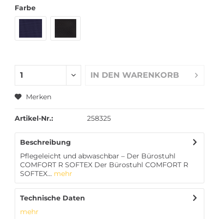
Farbe
IN DEN
WARENKORB
Merken
Artikel-Nr.:
258325
Beschreibung
Pflegeleicht und abwaschbar – Der Bürostuhl
COMFORT R SOFTEX Der Bürostuhl COMFORT R
SOFTEX...
mehr
Technische Daten
mehr