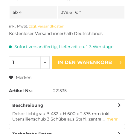
ab
4
379,61 € *
inkl. MwSt.
zzgl. Versandkosten
Kostenloser Versand innerhalb Deutschlands
Sofort versandfertig, Lieferzeit ca. 1-3 Werktage
IN DEN
WARENKORB
Merken
Artikel-Nr.:
221535
Beschreibung
Dekor lichtgrau B 432 x H 600 x T 575 mm inkl.
Utensilienschub 3 Schübe aus Stahl, zentral...
mehr