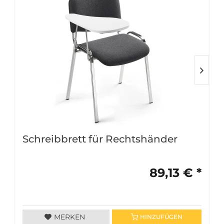
Schreibbrett für Rechtshänder
89,13 € *
MERKEN
HINZUFÜGEN