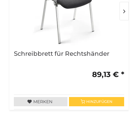
Schreibbrett für Rechtshänder
89,13 € *
MERKEN
HINZUFÜGEN