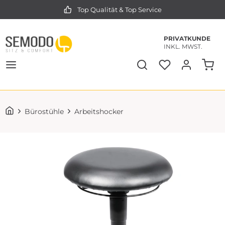
Top Qualität & Top Service
PRIVATKUNDE
INKL. MWST.
Bürostühle
Arbeitshocker