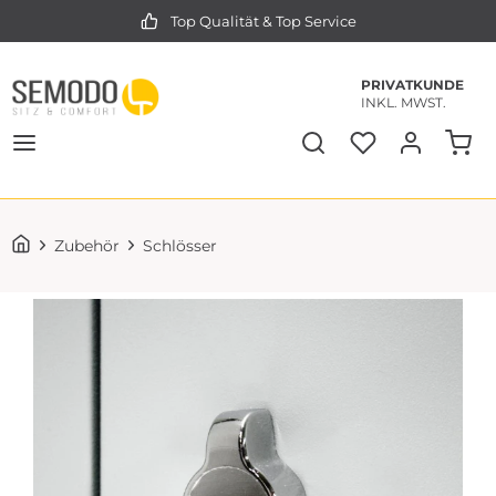
Top Qualität & Top Service
PRIVATKUNDE
INKL. MWST.
Zubehör
Schlösser