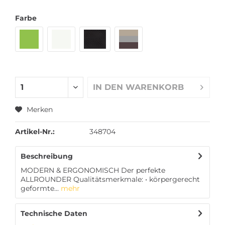
Farbe
IN DEN
WARENKORB
Merken
Artikel-Nr.:
348704
Beschreibung
MODERN & ERGONOMISCH Der perfekte
ALLROUNDER Qualitätsmerkmale: • körpergerecht
geformte...
mehr
Technische Daten