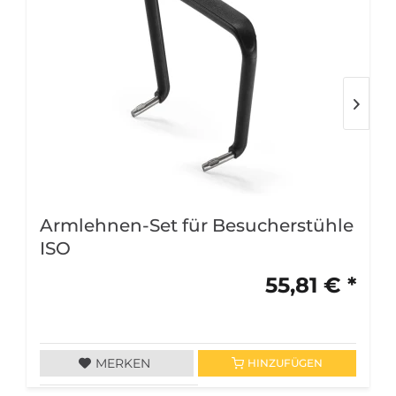
Armlehnen-Set für Besucherstühle
ISO
55,81 € *
MERKEN
HINZUFÜGEN